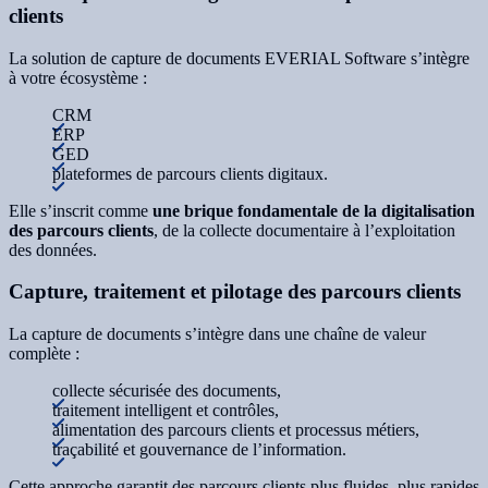
clients
La solution de capture de documents EVERIAL Software s’intègre
à votre écosystème :
CRM
ERP
GED
plateformes de parcours clients digitaux.
Elle s’inscrit comme
une brique fondamentale de la digitalisation
des parcours clients
, de la collecte documentaire à l’exploitation
des données.
Capture, traitement et pilotage des parcours clients
La capture de documents s’intègre dans une chaîne de valeur
complète :
collecte sécurisée des documents,
traitement intelligent et contrôles,
alimentation des parcours clients et processus métiers,
traçabilité et gouvernance de l’information.
Cette approche garantit des parcours clients plus fluides, plus rapides