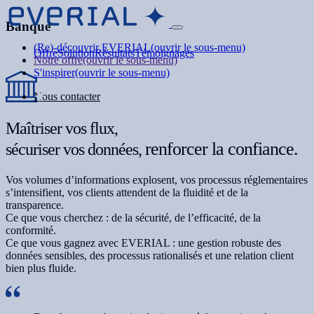
Banque
(Re)-découvrir EVERIAL
(ouvrir le sous-menu)
Offre
Solution
Résultats
Témoignages
Notre offre
(ouvrir le sous-menu)
S'inspirer
(ouvrir le sous-menu)
Nous contacter
Maîtriser vos flux,
renforcer la confiance.
sécuriser vos données,
Vos volumes d’informations explosent, vos processus réglementaires
s’intensifient, vos clients attendent de la fluidité et de la
transparence.
Ce que vous cherchez : de la sécurité, de l’efficacité, de la
conformité.
Ce que vous gagnez avec EVERIAL : une gestion robuste des
données sensibles, des processus rationalisés et une relation client
bien plus fluide.