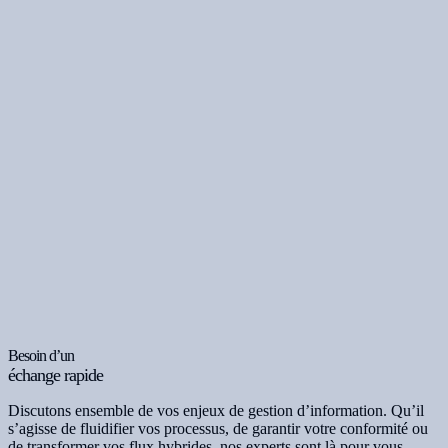
Besoin d’un
échange rapide
Discutons ensemble de vos enjeux de gestion d’information. Qu’il
s’agisse de fluidifier vos processus, de garantir votre conformité ou
de transformer vos flux hybrides, nos experts sont là pour vous