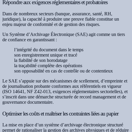
Répondre aux exigences réglementaires et probatoires
Dans de nombreux secteurs (banque, assurance, santé, RH,
juridique), la capacité à produire une preuve fiable constitue un
enjeu majeur de conformité et de gestion des risques.
Un Système d’Archivage Électronique (SAE) agit comme un tiers
de confiance en garantissant :
l’intégrité du document dans le temps
son enregistrement unique et tracé
la fiabilité de son horodatage
la traçabilité complète des opérations
son opposabilité en cas de contrôle ou de contentieux
Le SAE s’appuie sur des mécanismes de scellement, d’empreinte et
de journalisation probante conformes aux référentiels en vigueur
(ISO 14641, NF Z42-013, exigences réglementaires sectorielles), et
s’inscrit dans une démarche structurée de record management et de
gouvernance documentaire.
Optimiser les coûts et maîtriser les contraintes liées au papier
La mise en place d’un système d’archivage électronique structuré
permet de rationaliser la gestion des archives physiques et de réduire