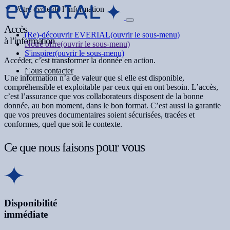
Votre cycle de l’information
Accès
(Re)-découvrir EVERIAL
(ouvrir le sous-menu)
à l’information
Notre offre
(ouvrir le sous-menu)
S'inspirer
(ouvrir le sous-menu)
Accéder, c’est transformer la donnée en action.
Nous contacter
Une information n’a de valeur que si elle est disponible,
compréhensible et exploitable par ceux qui en ont besoin. L’accès,
c’est l’assurance que vos collaborateurs disposent de la bonne
donnée, au bon moment, dans le bon format. C’est aussi la garantie
que vos preuves documentaires soient sécurisées, tracées et
conformes, quel que soit le contexte.
pour vous
Ce que nous faisons
Disponibilité
immédiate