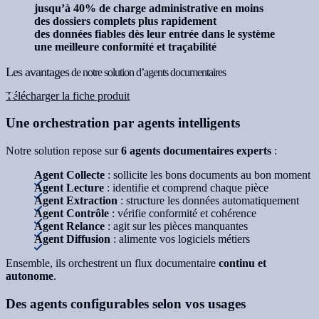
jusqu’à 40% de charge administrative en moins
des dossiers complets plus rapidement
des données fiables dès leur entrée dans le système
une meilleure conformité et traçabilité
Les avantages
de notre solution d’agents documentaires
Télécharger la fiche produit
Une orchestration par agents intelligents
Notre solution repose sur
6 agents documentaires experts
:
Agent Collecte
: sollicite les bons documents au bon moment
Agent Lecture
: identifie et comprend chaque pièce
Agent Extraction
: structure les données automatiquement
Agent Contrôle
: vérifie conformité et cohérence
Agent Relance
: agit sur les pièces manquantes
Agent Diffusion
: alimente vos logiciels métiers
Ensemble, ils orchestrent un flux documentaire
continu et
autonome
.
Des agents configurables selon vos usages