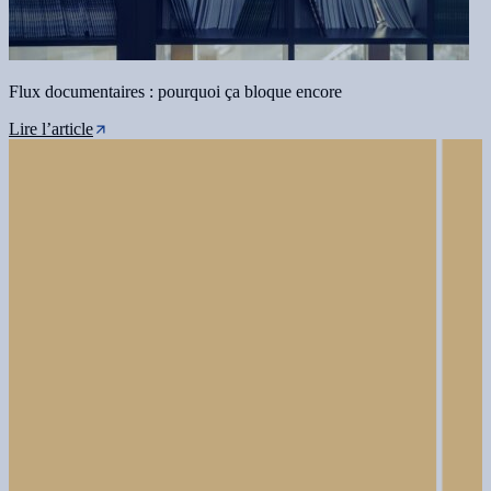
Flux documentaires : pourquoi ça bloque encore
Lire l’article