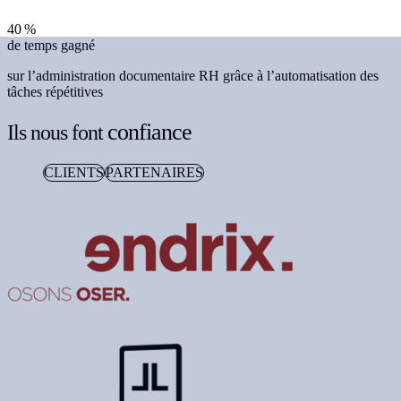
40 %
de temps gagné
sur l’administration documentaire RH grâce à l’automatisation des
tâches répétitives
confiance
Ils nous font
CLIENTS
PARTENAIRES