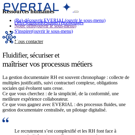
Ressources humaines
(Re)-découvrir EVERIAL
(ouvrir le sous-menu)
Offre
Solution
Résultats
Témoignages
Notre offre
(ouvrir le sous-menu)
S'inspirer
(ouvrir le sous-menu)
Nous contacter
Fluidifier, sécuriser et
maîtriser vos processus métiers
La gestion documentaire RH est souvent chronophage : collecte de
multiples justificatifs, suivi contractuel complexe, obligations
sociales qui évoluent sans cesse.
Ce que vous cherchez : de la simplicité, de la conformité, une
meilleure expérience collaborateur.
Ce que vous gagnez avec EVERIAL : des processus fluides, une
gestion documentaire centralisée, un pilotage digitalisé.
Le recrutement s’est complexifié et les RH font face à