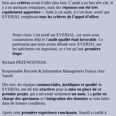
bien aux
critères
avant d’aller plus loin. L’audit a eu lieu très vite, il
y a eu quelques remarques, mais des
réponses ont été très
rapidement apportées
». Suite à cet audit, il s’est donc avéré que
EVERIAL remplissait
tous les critères de l’appel d’offres
.
Notre choix s’est porté sur EVERIAL, car nous nous
connaissions déjà et l’
audit qualité était favorable
. Ce
partenariat que nous avons débuté avec EVERIAL sur
les spécimens est important, ce n’est qu’une
première
étape
.
Richard PRZEWOZNIAK
Responsable Records & Information Management France chez
Sanofi
Dès lors, les équipes
commerciales, juridiques et qualité
de
EVERIAL ont été très
réactives
pour la
mise en place de ce
premier projet
, qui a nécessité seulement
un mois
. La
prise en
charge des spécimens
et l’
intégration des données
se sont faites
dans de bonnes conditions.
Après cette
première expérience concluante
, Sanofi a confié à