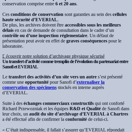
conservation comprise entre
6 et 20 ans
.
Ces
conditions de conservation
sont garanties au sein des
cellules
haute sécurité d’EVERIAL
.
De plus, les archives doivent être
accessibles sous les meilleurs
délais
en cas de demande de consultation dans le cadre d’un
contrôle ou d’une inspection réglementaire
. Un défaut de
présentation peut avoir en effet de
graves conséquences
pour le
laboratoire.
Découvrir notre solution d’archivage physique sécurisé
Un transfert d’activité comme tremplin de l’évolution du partenariat entre
Sanofi et EVERIAL
Le
transfert des activités d’un site vers un autre
s’est présenté
comme une
opportunité
pour Sanofi d’
externaliser la
conservation des spécimens
stockés en interne auprès
d’EVERIAL.
Suite à des
échanges commerciaux constructifs
qui ont conforté
Richard Przewozniak et les équipes
R&D et Qualité
de Sanofi dans
leur choix, un
audit du site d’archivage d’EVERIAL à Chartres
a été effectué afin de confirmer la
conformité
de celui‐ci.
« C’était indispensable, il fallait s’assurer qu’EVERIAL répondait