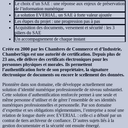
Le choix d’un SAE : une réponse aux enjeux de préservation
de l’information numérique
La solution EVERIAL, un SAE à forte valeur ajoutée
Les étapes du projet : une progression pas à pas
Acquisition des documents, versement et sécurité : les 3
piliers du SAE
Un accompagnement de chaque instant
Créée en 2000 par les Chambres de Commerce et d’Industrie,
ChamberSign est une autorité de certification. Depuis plus de
23 ans, elle délivre des certificats électroniques pour les
personnes physiques et morales. Ils permettent
l’authentification forte de son propriétaire, la signature
électronique de documents ou encore le scellement des données.
Pionnière dans son domaine, elle développe actuellement une
solution d’identité numérique professionnelle de niveau substantiel.
Cette solution d’authentification renforcée permet à une seule et
même personne d’utiliser et de gérer l’ensemble de ses identités
numériques professionnelles et personnelle. Par son domaine
d’expertise et ses obligations réglementaires, l’entreprise a noué une
relation de longue durée avec EVERIAL : celle-ci a débuté par un
contrat de tiers archiveur de confiance. D’autres sujets liés à la
gestion documentaire et la sécurité ont ensuite émergé.