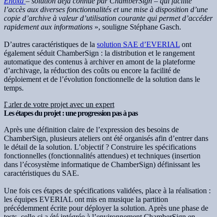
Enoxa
– solution déjà connue par ChamberSign – qui facilite
l’accès aux diverses fonctionnalités et une mise à disposition d’une
copie d’archive à valeur d’utilisation courante qui permet d’accéder
rapidement aux informations
», souligne Stéphane Gasch.
D’autres caractéristiques de la
solution SAE d’EVERIAL
ont
également séduit ChamberSign : la distribution et le rangement
automatique des contenus à archiver en amont de la plateforme
d’archivage, la réduction des coûts ou encore la facilité de
déploiement et de l’évolution fonctionnelle de la solution dans le
temps.
Parler de votre projet avec un expert
Les étapes du projet : une progression pas à pas
Après une définition claire de l’expression des besoins de
ChamberSign, plusieurs ateliers ont été organisés afin d’entrer dans
le détail de la solution. L’objectif ? Construire les spécifications
fonctionnelles (fonctionnalités attendues) et techniques (insertion
dans l’écosystème informatique de ChamberSign) définissant les
caractéristiques du SAE.
Une fois ces étapes de spécifications validées, place à la réalisation :
les équipes EVERIAL ont mis en musique la partition
précédemment écrite pour déployer la solution. Après une phase de
tests, celle-ci a été intégrée à l’environnement ChamberSign en