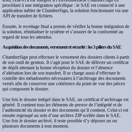
procédant à une intégration spécifique : le SAE est connecté à une
application métier de ChamberSign, la solution fonctionnant via une
API de transfert de fichiers.
Ensuite, le recettage final a permis de vérifier la bonne intégration de
la solution, réinitialiser le système et s’assurer de la conformité au
regard de tous les attendus.
Acquisition des documents, versement et sécurité : les 3 piliers du SAE
ChamberSign peut effectuer le versement des dossiers clients à partir
de son outil de gestion. Il s’agit pour le SAE de délivrer un certificat
de dépôt attestant la bonne réception du dossier et l’absence
d’altération lors de son transfert. Il se charge aussi d’effectuer le
contrôle des métadonnées nécessaires à l’archivage des documents
versés afin de conserver une cohérence du point de vue des pièces
qui composent le dossier.
Une fois le dossier intégré dans le SAE, un certificat d’archivage est
généré. Il contient tous les éléments de preuve de l’intégrité et de
l’authenticité du dossier et des documents qu’il contient. Celui-ci est
ensuite regroupé au sein d’une archive ZIP scellée dans le SAE.
Une fois le dossier archivé, il reste possible d’y déposer un ou
plusieurs documents à tout moment.