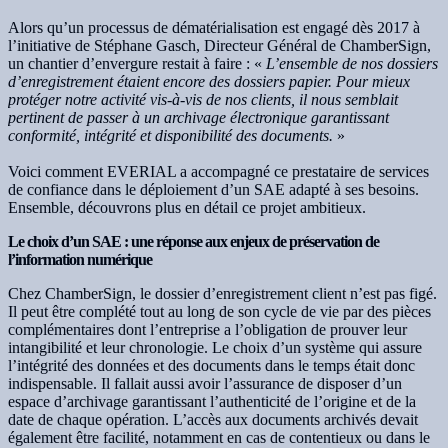
Alors qu’un processus de dématérialisation est engagé dès 2017 à
l’initiative de Stéphane Gasch, Directeur Général de ChamberSign,
un chantier d’envergure restait à faire : «
L’ensemble de nos dossiers
d’enregistrement étaient encore des dossiers papier. Pour mieux
protéger notre activité vis-à-vis de nos clients, il nous semblait
pertinent de passer à un archivage électronique garantissant
conformité, intégrité et disponibilité des documents.
»
Voici comment EVERIAL a accompagné ce prestataire de services
de confiance dans le déploiement d’un SAE adapté à ses besoins.
Ensemble, découvrons plus en détail ce projet ambitieux.
Le choix d’un SAE : une réponse aux enjeux de préservation de
l’information numérique
Chez ChamberSign, le dossier d’enregistrement client n’est pas figé.
Il peut être complété tout au long de son cycle de vie par des pièces
complémentaires dont l’entreprise a l’obligation de prouver leur
intangibilité et leur chronologie. Le choix d’un système qui assure
l’intégrité des données et des documents dans le temps était donc
indispensable. Il fallait aussi avoir l’assurance de disposer d’un
espace d’archivage garantissant l’authenticité de l’origine et de la
date de chaque opération. L’accès aux documents archivés devait
également être facilité, notamment en cas de contentieux ou dans le