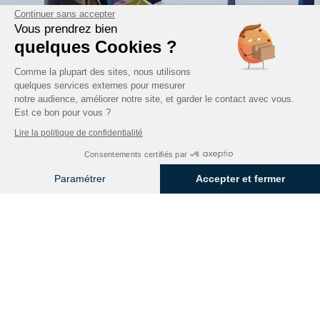
Continuer sans accepter
Vous prendrez bien
quelques Cookies ?
Comme la plupart des sites, nous utilisons
quelques services externes pour mesurer
notre audience, améliorer notre site, et garder le contact avec vous.
Est ce bon pour vous ?
Lire la politique de confidentialité
Consentements certifiés par
Paramétrer
Accepter et fermer
Axeptio consent
Plateforme de Gestion du Consentement : Personnalisez vos O
Notre plateforme vous permet d'adapter et de gérer vos paramètr
Témoignage client