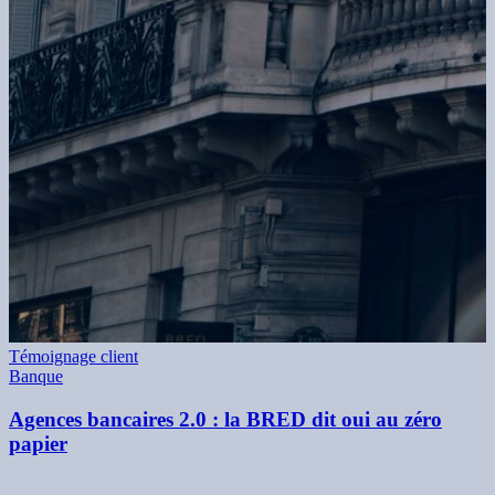
Témoignage client
Banque
Agences bancaires 2.0 : la BRED dit oui au zéro
papier