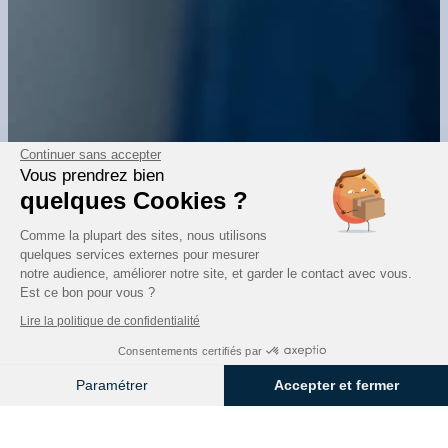
Continuer sans accepter
Vous prendrez bien
quelques Cookies ?
Comme la plupart des sites, nous utilisons
quelques services externes pour mesurer
notre audience, améliorer notre site, et garder le contact avec vous.
Est ce bon pour vous ?
Lire la politique de confidentialité
Consentements certifiés par
Paramétrer
Accepter et fermer
Axeptio consent
Plateforme de Gestion du Consentement : Personnalisez vos O