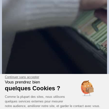
Continuer sans accepter
Témoignage client
Vous prendrez bien
Assurance / Mutuelle
quelques Cookies ?
Comment Covéa a externalisé 24 km d’archives avec
Comme la plupart des sites, nous utilisons
EVERIAL ?
quelques services externes pour mesurer
notre audience, améliorer notre site, et garder le contact avec vous.